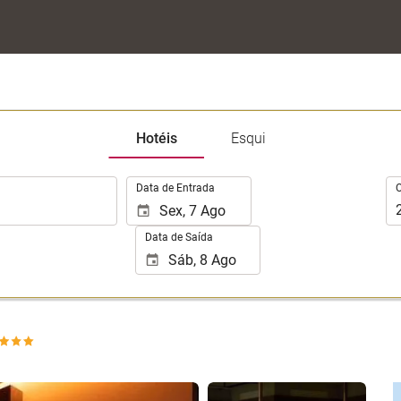
Hotéis
Esqui
.
Oc
Data de Entrada
Data de Saída
Ver 25 fotos