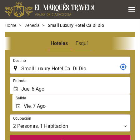
Home
Venecia
Small Luxury Hotel Ca Di Dio
Hoteles
Esquí
.
Destino
.
Entrada
Salida
Ocupación
Ocupación
2
Personas
,
1
Habitación