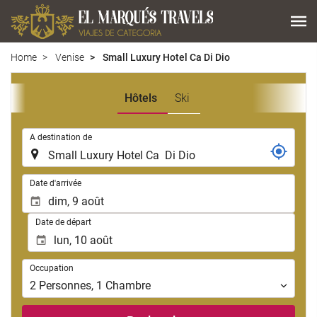
Home
Venise
Small Luxury Hotel Ca Di Dio
Hôtels
Ski
.
A destination de
.
Date d'arrivée
Date de départ
Occupation
Occupation
2
Personnes
,
1
Chambre