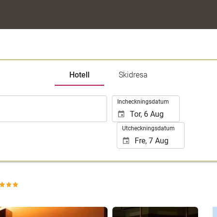
Hotell
Skidresa
.
Incheckningsdatum
Utcheckningsdatum
Se 25 bilder