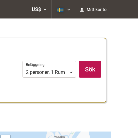
US$
Mitt konto
Beläggning
Beläggning
Sök
2
personer
,
1
Rum