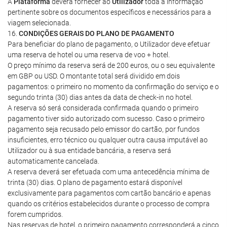
A
Plataforma
deverá fornecer ao
Utilizador
toda a informação
pertinente sobre os documentos específicos e necessários para a
viagem selecionada.
16.
CONDIÇÕES GERAIS DO PLANO DE PAGAMENTO
Para beneficiar do plano de pagamento, o Utilizador deve efetuar
uma reserva de hotel ou uma reserva de voo + hotel.
O preço mínimo da reserva será de 200 euros, ou o seu equivalente
em GBP ou USD. O montante total será dividido em dois
pagamentos: o primeiro no momento da confirmação do serviço e o
segundo trinta (30) dias antes da data de check-in no hotel.
A reserva só será considerada confirmada quando o primeiro
pagamento tiver sido autorizado com sucesso. Caso o primeiro
pagamento seja recusado pelo emissor do cartão, por fundos
insuficientes, erro técnico ou qualquer outra causa imputável ao
Utilizador ou à sua entidade bancária, a reserva será
automaticamente cancelada.
A reserva deverá ser efetuada com uma antecedência mínima de
trinta (30) dias. O plano de pagamento estará disponível
exclusivamente para pagamentos com cartão bancário e apenas
quando os critérios estabelecidos durante o processo de compra
forem cumpridos.
Nas reservas de hotel, o primeiro pagamento corresponderá a cinco