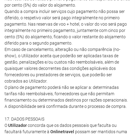
por cento (5%) do valor do alojamento.
Quando a compra incluir serviços cujo pagamento não possa ser
diferido, o respetivo valor será pago integralmente no primeiro
pagamento. Nas reservas de voo + hotel, o valor do voo será pago
integralmente no primeiro pagamento, juntamente com cinco por
cento (5%) do alojamento, ficando o valor restante do alojamento
diferido para o segundo pagamento.
Em caso de cancelamento, alteração ou não comparência (no-
show), o Utilizador aceita que poderão ser aplicadas taxas de
gestão, penalizações e/ou custos não reembolsáveis, além de
quaisquer valores decorrentes das condições aplicáveis dos
fornecedores ou prestadores de serviços, que poderão ser
cobrados ao Utilizador.
O plano de pagamento poderá não se aplicar a: determinadas
tarifas não reembolsáveis, fornecedores que não permitam
financiamento ou determinados destinos por razões operacionais.
A disponibilidade será confirmada durante o processo de compra.
17. DADOS PESSOAIS
O
Utilizador
concorda que os dados pessoais que faculta ou
facultará futuramente à
Onlinetravel
possam ser mantidos numa