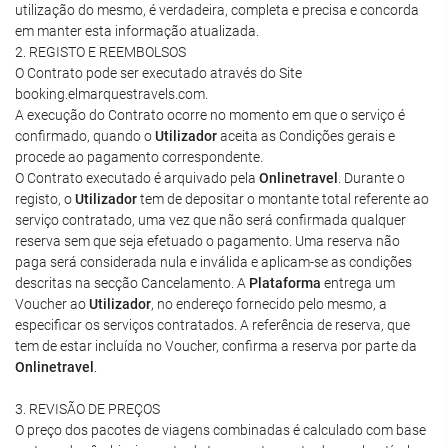
utilização do mesmo, é verdadeira, completa e precisa e concorda
em manter esta informação atualizada.
2. REGISTO E REEMBOLSOS
O Contrato pode ser executado através do Site
booking.elmarquestravels.com.
A execução do Contrato ocorre no momento em que o serviço é
confirmado, quando o
Utilizador
aceita as Condições gerais e
procede ao pagamento correspondente.
O Contrato executado é arquivado pela
Onlinetravel
. Durante o
registo, o
Utilizador
tem de depositar o montante total referente ao
serviço contratado, uma vez que não será confirmada qualquer
reserva sem que seja efetuado o pagamento. Uma reserva não
paga será considerada nula e inválida e aplicam-se as condições
descritas na secção Cancelamento. A
Plataforma
entrega um
Voucher ao
Utilizador
, no endereço fornecido pelo mesmo, a
especificar os serviços contratados. A referência de reserva, que
tem de estar incluída no Voucher, confirma a reserva por parte da
Onlinetravel
.
3. REVISÃO DE PREÇOS
O preço dos pacotes de viagens combinadas é calculado com base