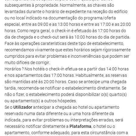
subsequentes à propriedade. Normalmente, as chaves são
levantadas durante o horário de expediente na receção do edifício
ou no local indicado na documentação do programa/oferta
especial, entre as 09:00 e as 13:00 horas e entre as 17:00 e as 20:00
horas. Como regra geral, o check-in é efetuado às 17:00 horas do
dia de chegada e o check-out será às 10:00 horas do dia de partida.
Face às operações caraterísticas deste tipo de estabelecimento,
recomendamos vivamente que estes horários sejam rigorosamente
cumpridos para evitar problemas e inconveniências que podem ser
muito difíceis de corrigir.
Horários ? Nos hotéis o check-in efetua-se a partir das 14:00 horas
e nos apartamentos das 17:00 horas. Habitualmente, as reservas
são mantidas até às 20:00 horas. Caso se antecipe uma chegada
tardia, recomenda-se notificar o estabelecimento diretamente. Se
não o fizer, o estabelecimento poderá disponibilizar o(s) quarto(s)
ou apartamento(s) a outros hóspedes.
Se o
Utilizador
antecipar a chegada ao hotel ou apartamento
reservado numa data diferente ou a uma hora diferente da
indicada, para evitar problemas ou interpretações erradas, será
necessário notificar diretamente a
Plataforma
, o hotel ou o
apartamento, conforme adequado, para esta circunstância com a