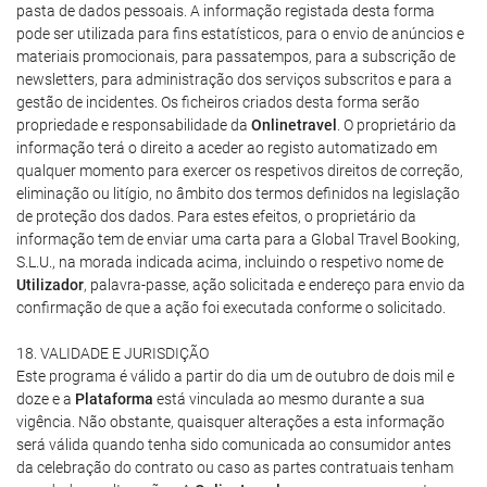
pasta de dados pessoais. A informação registada desta forma
pode ser utilizada para fins estatísticos, para o envio de anúncios e
materiais promocionais, para passatempos, para a subscrição de
newsletters, para administração dos serviços subscritos e para a
gestão de incidentes. Os ficheiros criados desta forma serão
propriedade e responsabilidade da
Onlinetravel
. O proprietário da
informação terá o direito a aceder ao registo automatizado em
qualquer momento para exercer os respetivos direitos de correção,
eliminação ou litígio, no âmbito dos termos definidos na legislação
de proteção dos dados. Para estes efeitos, o proprietário da
informação tem de enviar uma carta para a Global Travel Booking,
S.L.U., na morada indicada acima, incluindo o respetivo nome de
Utilizador
, palavra-passe, ação solicitada e endereço para envio da
confirmação de que a ação foi executada conforme o solicitado.
18. VALIDADE E JURISDIÇÃO
Este programa é válido a partir do dia um de outubro de dois mil e
doze e a
Plataforma
está vinculada ao mesmo durante a sua
vigência. Não obstante, quaisquer alterações a esta informação
será válida quando tenha sido comunicada ao consumidor antes
da celebração do contrato ou caso as partes contratuais tenham