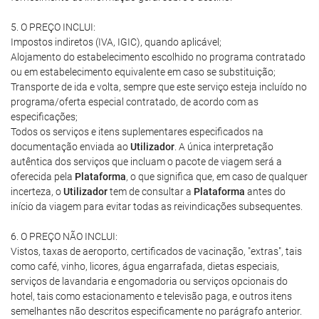
5. O PREÇO INCLUI:
Impostos indiretos (IVA, IGIC), quando aplicável;
Alojamento do estabelecimento escolhido no programa contratado
ou em estabelecimento equivalente em caso se substituição;
Transporte de ida e volta, sempre que este serviço esteja incluído no
programa/oferta especial contratado, de acordo com as
especificações;
Todos os serviços e itens suplementares especificados na
documentação enviada ao
Utilizador
. A única interpretação
autêntica dos serviços que incluam o pacote de viagem será a
oferecida pela
Plataforma
, o que significa que, em caso de qualquer
incerteza, o
Utilizador
tem de consultar a
Plataforma
antes do
início da viagem para evitar todas as reivindicações subsequentes.
6. O PREÇO NÃO INCLUI:
Vistos, taxas de aeroporto, certificados de vacinação, "extras", tais
como café, vinho, licores, água engarrafada, dietas especiais,
serviços de lavandaria e engomadoria ou serviços opcionais do
hotel, tais como estacionamento e televisão paga, e outros itens
semelhantes não descritos especificamente no parágrafo anterior.