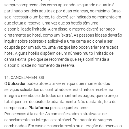
sempre compreendidos como aplicando-se quando o quarto é
partilhado por dois adultos e por duas crianças, no máximo. Caso
seja necessário um berço, tal deverá ser indicado no momento em
que efetua a reserva, uma vez que os hotéis têm uma
disponibilidade limitada. Além disso, o mesmo deverá ser pago
diretamente ao hotel, como um "extra". As pessoas idosas deverão
inquirir sobre sobretaxa aplicável a uma cama adicional a ser
ocupada por um adulto, uma vez que isto pode variar entre cada
hotel. Alguns hotéis dispõem de um número muito limitado de
camas extra, pelo que se recomenda que seja confirmada a
disponibilidade no momento da reserva.
11. CANCELAMENTOS
O
Utilizador
pode autoexcluir-se em qualquer momento dos
serviços solicitados ou contratados e terá direito a receber na
íntegra o reembolso de todos os montantes pagos, quer o preço
total quer um depósito de adiantamento. Não obstante, terá de
compensar a
Plataforma
pelos seguintes itens:
Por serviços à la carte: As comissões administrativas e de
cancelamento na íntegra, se aplicável. Por pacote de viagens
combinadas: Em caso de cancelamento ou alteração da reserva, o