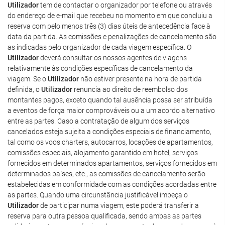
Utilizador
tem de contactar o organizador por telefone ou através
do endereço de e-mail que recebeu no momento em que concluiu a
reserva com pelo menos três (3) dias úteis de antecedência face à
data da partida. As comissões e penalizações de cancelamento são
as indicadas pelo organizador de cada viagem específica. O
Utilizador
deverá consultar os nossos agentes de viagens
relativamente às condições específicas de cancelamento da
viagem. Se o
Utilizador
não estiver presente na hora de partida
definida, o
Utilizador
renuncia ao direito de reembolso dos
montantes pagos, exceto quando tal ausência possa ser atribuída
a eventos de força maior comprováveis ou a um acordo alternativo
entre as partes. Caso a contratação de algum dos serviços
cancelados esteja sujeita a condições especiais de financiamento,
tal como os voos charters, autocarros, locações de apartamentos,
comissões especiais, alojamento garantido em hotel, serviços
fornecidos em determinados apartamentos, serviços fornecidos em
determinados países, etc., as comissões de cancelamento serão
estabelecidas em conformidade com as condições acordadas entre
as partes. Quando uma circunstância justificável impeça o
Utilizador
de participar numa viagem, este poderá transferir a
reserva para outra pessoa qualificada, sendo ambas as partes