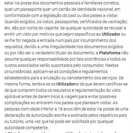
estar na posse dos documentos pessoais e familiares corretos,
quer um passaporte quer um cartão de identidade nacional, em
conformidade com a legislação do país ou dos países a visitar.
Quando exigidos, os vistos, passaportes, certificados de vacinação,
etc. são por conta do viajante. Se qualquer autoridade se recusar a
emitir um visto por motivos que sejam específicos ao
Utilizador
ou
se lhe for negada a entrada num país por incumprimento dos
requisitos, devido a uma irregularidade nos documentos exigidos
ou por não ser o verdadeiro titular do documento, a
Plataforma
não
assume qualquer responsabilidade por tais ocorrências e todos os
custos associados serão suportados pelo consumidor. Nestas
circunstâncias, aplicam-se as condições e regulamentos
estabelecidos para a anulação ou cancelamento dos serviços. Da
mesma forma, lembra-se os
Utilizador
es de que devem certificar-se
de que cumprem todos os requisitos e regulamentação do visto
aplicável antes de darem início à viagem para evitar possíveis
complicações ao entrarem nos países que planeiam visitar. As
pessoas com idade inferior a 18 anos têm de estar na posse de uma
declaração de autorização escrita e assinada pelos respetivos pais
ou tutores, uma vez que tal pode ser solicitada por qualquer
autoridade competente.