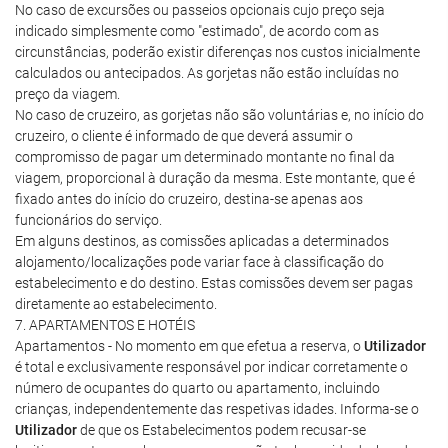
No caso de excursões ou passeios opcionais cujo preço seja
indicado simplesmente como "estimado", de acordo com as
circunstâncias, poderão existir diferenças nos custos inicialmente
calculados ou antecipados. As gorjetas não estão incluídas no
preço da viagem.
No caso de cruzeiro, as gorjetas não são voluntárias e, no início do
cruzeiro, o cliente é informado de que deverá assumir o
compromisso de pagar um determinado montante no final da
viagem, proporcional à duração da mesma. Este montante, que é
fixado antes do início do cruzeiro, destina-se apenas aos
funcionários do serviço.
Em alguns destinos, as comissões aplicadas a determinados
alojamento/localizações pode variar face à classificação do
estabelecimento e do destino. Estas comissões devem ser pagas
diretamente ao estabelecimento.
7. APARTAMENTOS E HOTÉIS
Apartamentos - No momento em que efetua a reserva, o
Utilizador
é total e exclusivamente responsável por indicar corretamente o
número de ocupantes do quarto ou apartamento, incluindo
crianças, independentemente das respetivas idades. Informa-se o
Utilizador
de que os Estabelecimentos podem recusar-se