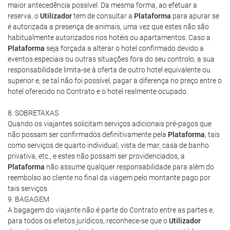
maior antecedência possível. Da mesma forma, ao efetuar a
reserva, o
Utilizador
tem de consultar a
Plataforma
para apurar se
é autorizada a presença de animais, uma vez que estes não são
habitualmente autorizados nos hotéis ou apartamentos. Caso a
Plataforma
seja forçada a alterar o hotel confirmado devido a
eventos especiais ou outras situações fora do seu controlo, a sua
responsabilidade limita-se à oferta de outro hotel equivalente ou
superior e, se tal não foi possível, pagar a diferença no preço entre o
hotel oferecido no Contrato e o hotel realmente ocupado.
8. SOBRETAXAS
Quando os viajantes solicitam serviços adicionais pré-pagos que
não possam ser confirmados definitivamente pela
Plataforma
, tais
como serviços de quarto individual, vista de mar, casa de banho
privativa, etc., e estes não possam ser providenciados, a
Plataforma
não assume qualquer responsabilidade para além do
reembolso ao cliente no final da viagem pelo montante pago por
tais serviços.
9. BAGAGEM
A bagagem do viajante não é parte do Contrato entre as partes e,
para todos os efeitos jurídicos, reconhece-se que o
Utilizador