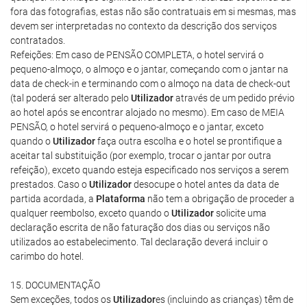
fora das fotografias, estas não são contratuais em si mesmas, mas
devem ser interpretadas no contexto da descrição dos serviços
contratados.
Refeições: Em caso de PENSÃO COMPLETA, o hotel servirá o
pequeno-almoço, o almoço e o jantar, começando com o jantar na
data de check-in e terminando com o almoço na data de check-out
(tal poderá ser alterado pelo
Utilizador
através de um pedido prévio
ao hotel após se encontrar alojado no mesmo). Em caso de MEIA
PENSÃO, o hotel servirá o pequeno-almoço e o jantar, exceto
quando o
Utilizador
faça outra escolha e o hotel se prontifique a
aceitar tal substituição (por exemplo, trocar o jantar por outra
refeição), exceto quando esteja especificado nos serviços a serem
prestados. Caso o
Utilizador
desocupe o hotel antes da data de
partida acordada, a
Plataforma
não tem a obrigação de proceder a
qualquer reembolso, exceto quando o
Utilizador
solicite uma
declaração escrita de não faturação dos dias ou serviços não
utilizados ao estabelecimento. Tal declaração deverá incluir o
carimbo do hotel.
15. DOCUMENTAÇÃO
Sem exceções, todos os
Utilizador
es (incluindo as crianças) têm de