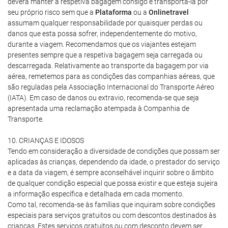
deverá manter a respetiva bagagem consigo e transportá-la por
seu próprio risco sem que a
Plataforma
ou a
Onlinetravel
assumam qualquer responsabilidade por quaisquer perdas ou
danos que esta possa sofrer, independentemente do motivo,
durante a viagem. Recomendamos que os viajantes estejam
presentes sempre que a respetiva bagagem seja carregada ou
descarregada. Relativamente ao transporte da bagagem por via
aérea, remetemos para as condições das companhias aéreas, que
são reguladas pela Associação Internacional do Transporte Aéreo
(IATA). Em caso de danos ou extravio, recomenda-se que seja
apresentada uma reclamação atempada à Companhia de
Transporte.
10. CRIANÇAS E IDOSOS
Tendo em consideração a diversidade de condições que possam ser
aplicadas às crianças, dependendo da idade, o prestador do serviço
e a data da viagem, é sempre aconselhável inquirir sobre o âmbito
de qualquer condição especial que possa existir e que esteja sujeira
a informação específica e detalhada em cada momento.
Como tal, recomenda-se às famílias que inquiram sobre condições
especiais para serviços gratuitos ou com descontos destinados às
crianças. Estes serviços gratuitos ou com desconto devem ser