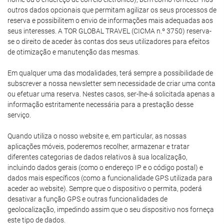
outros dados opcionais que permitam agilizar os seus processos de
reserva e possibilitem o envio de informações mais adequadas aos
seus interesses. A TOR GLOBAL TRAVEL (CICMA n.º 3750) reserva-
se o direito de aceder às contas dos seus utilizadores para efeitos
de otimização e manutenção das mesmas.
Em qualquer uma das modalidades, terá sempre a possibilidade de
subscrever a nossa newsletter sem necessidade de criar uma conta
ou efetuar uma reserva. Nestes casos, ser-lhe-á solicitada apenas a
informação estritamente necessária para a prestação desse
serviço.
Quando utiliza o nosso website e, em particular, as nossas
aplicações móveis, poderemos recolher, armazenar e tratar
diferentes categorias de dados relativos à sua localização,
incluindo dados gerais (como o endereço IP e o código postal) e
dados mais específicos (como a funcionalidade GPS utilizada para
aceder ao website). Sempre que o dispositivo o permita, poderá
desativar a função GPS e outras funcionalidades de
geolocalização, impedindo assim que o seu dispositivo nos forneça
este tipo de dados.