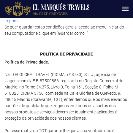
Imprimir
Se quer guardar estas condições gerais, aceda ao menu iniciar do
seu computador e clique em "Guardar como..."
POLÍ­TICA DE PRIVACIDADE
Política de Privacidade.
Na TOR GLOBAL TRAVEL (CICMA n.º 3750), S.L.U., agência de
viagens com NIF B-87500856, registada no Registo Comercial de
Madrid, no Tomo 34.375, Livro 0, Folha 161, Secção 8, Folha M-
618325, CICMA 3750, com sede na Calle Glorieta de Quevedo, 9,
28015 Madrid (doravante, TGT), entendemos que os mais elevados
padrões de qualidade que exigimos em todos os aspetos dos
nossos produtos e serviços devem ser igualmente aplicados à
proteção da privacidade dos nossos clientes.
Por esse motivo, a TGT garante-lhe que a sua vontade não é