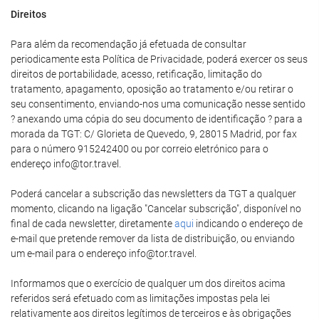
Direitos
Para além da recomendação já efetuada de consultar
periodicamente esta Política de Privacidade, poderá exercer os seus
direitos de portabilidade, acesso, retificação, limitação do
tratamento, apagamento, oposição ao tratamento e/ou retirar o
seu consentimento, enviando-nos uma comunicação nesse sentido
? anexando uma cópia do seu documento de identificação ? para a
morada da TGT: C/ Glorieta de Quevedo, 9, 28015 Madrid, por fax
para o número 915242400 ou por correio eletrónico para o
endereço info@tor.travel.
Poderá cancelar a subscrição das newsletters da TGT a qualquer
momento, clicando na ligação "Cancelar subscrição", disponível no
final de cada newsletter, diretamente
aqui
indicando o endereço de
e-mail que pretende remover da lista de distribuição, ou enviando
um e-mail para o endereço info@tor.travel.
Informamos que o exercício de qualquer um dos direitos acima
referidos será efetuado com as limitações impostas pela lei
relativamente aos direitos legítimos de terceiros e às obrigações