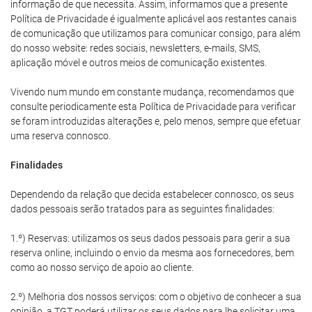
informação de que necessita. Assim, informamos que a presente
Política de Privacidade é igualmente aplicável aos restantes canais
de comunicação que utilizamos para comunicar consigo, para além
do nosso website: redes sociais, newsletters, e-mails, SMS,
aplicação móvel e outros meios de comunicação existentes.
Vivendo num mundo em constante mudança, recomendamos que
consulte periodicamente esta Política de Privacidade para verificar
se foram introduzidas alterações e, pelo menos, sempre que efetuar
uma reserva connosco.
Finalidades
Dependendo da relação que decida estabelecer connosco, os seus
dados pessoais serão tratados para as seguintes finalidades:
1.º) Reservas: utilizamos os seus dados pessoais para gerir a sua
reserva online, incluindo o envio da mesma aos fornecedores, bem
como ao nosso serviço de apoio ao cliente.
2.º) Melhoria dos nossos serviços: com o objetivo de conhecer a sua
opinião, a TGT poderá utilizar os seus dados para lhe solicitar uma