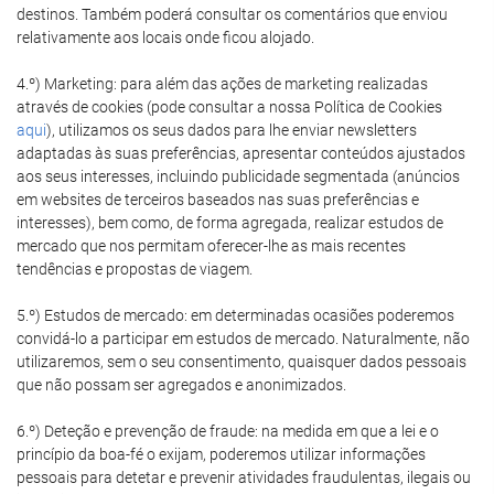
destinos. Também poderá consultar os comentários que enviou
relativamente aos locais onde ficou alojado.
4.º) Marketing: para além das ações de marketing realizadas
através de cookies (pode consultar a nossa Política de Cookies
aqui
), utilizamos os seus dados para lhe enviar newsletters
adaptadas às suas preferências, apresentar conteúdos ajustados
aos seus interesses, incluindo publicidade segmentada (anúncios
em websites de terceiros baseados nas suas preferências e
interesses), bem como, de forma agregada, realizar estudos de
mercado que nos permitam oferecer-lhe as mais recentes
tendências e propostas de viagem.
5.º) Estudos de mercado: em determinadas ocasiões poderemos
convidá-lo a participar em estudos de mercado. Naturalmente, não
utilizaremos, sem o seu consentimento, quaisquer dados pessoais
que não possam ser agregados e anonimizados.
6.º) Deteção e prevenção de fraude: na medida em que a lei e o
princípio da boa-fé o exijam, poderemos utilizar informações
pessoais para detetar e prevenir atividades fraudulentas, ilegais ou