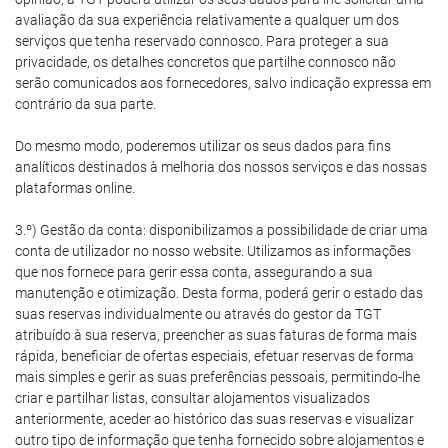
avaliação da sua experiência relativamente a qualquer um dos
serviços que tenha reservado connosco. Para proteger a sua
privacidade, os detalhes concretos que partilhe connosco não
serão comunicados aos fornecedores, salvo indicação expressa em
contrário da sua parte.
Do mesmo modo, poderemos utilizar os seus dados para fins
analíticos destinados à melhoria dos nossos serviços e das nossas
plataformas online.
3.º) Gestão da conta: disponibilizamos a possibilidade de criar uma
conta de utilizador no nosso website. Utilizamos as informações
que nos fornece para gerir essa conta, assegurando a sua
manutenção e otimização. Desta forma, poderá gerir o estado das
suas reservas individualmente ou através do gestor da TGT
atribuído à sua reserva, preencher as suas faturas de forma mais
rápida, beneficiar de ofertas especiais, efetuar reservas de forma
mais simples e gerir as suas preferências pessoais, permitindo-lhe
criar e partilhar listas, consultar alojamentos visualizados
anteriormente, aceder ao histórico das suas reservas e visualizar
outro tipo de informação que tenha fornecido sobre alojamentos e