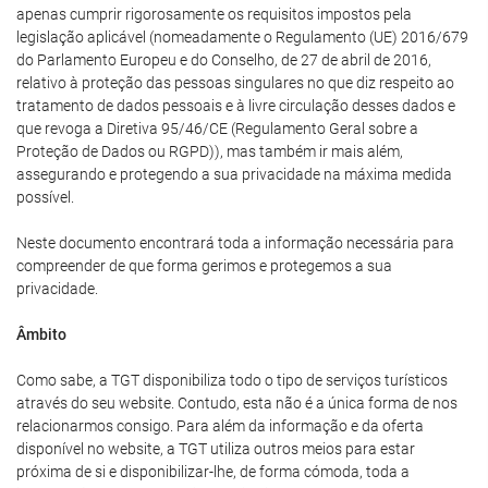
apenas cumprir rigorosamente os requisitos impostos pela
legislação aplicável (nomeadamente o Regulamento (UE) 2016/679
do Parlamento Europeu e do Conselho, de 27 de abril de 2016,
relativo à proteção das pessoas singulares no que diz respeito ao
tratamento de dados pessoais e à livre circulação desses dados e
que revoga a Diretiva 95/46/CE (Regulamento Geral sobre a
Proteção de Dados ou RGPD)), mas também ir mais além,
assegurando e protegendo a sua privacidade na máxima medida
possível.
Neste documento encontrará toda a informação necessária para
compreender de que forma gerimos e protegemos a sua
privacidade.
Âmbito
Como sabe, a TGT disponibiliza todo o tipo de serviços turísticos
através do seu website. Contudo, esta não é a única forma de nos
relacionarmos consigo. Para além da informação e da oferta
disponível no website, a TGT utiliza outros meios para estar
próxima de si e disponibilizar-lhe, de forma cómoda, toda a