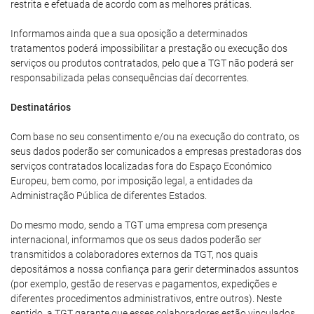
restrita e efetuada de acordo com as melhores práticas.
Informamos ainda que a sua oposição a determinados
tratamentos poderá impossibilitar a prestação ou execução dos
serviços ou produtos contratados, pelo que a TGT não poderá ser
responsabilizada pelas consequências daí decorrentes.
Destinatários
Com base no seu consentimento e/ou na execução do contrato, os
seus dados poderão ser comunicados a empresas prestadoras dos
serviços contratados localizadas fora do Espaço Económico
Europeu, bem como, por imposição legal, a entidades da
Administração Pública de diferentes Estados.
Do mesmo modo, sendo a TGT uma empresa com presença
internacional, informamos que os seus dados poderão ser
transmitidos a colaboradores externos da TGT, nos quais
depositámos a nossa confiança para gerir determinados assuntos
(por exemplo, gestão de reservas e pagamentos, expedições e
diferentes procedimentos administrativos, entre outros). Neste
sentido, a TGT garante que esses colaboradores estão vinculados