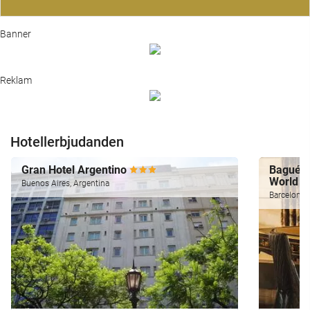
Banner
Reklam
Hotellerbjudanden
Gran Hotel Argentino
Bagués,
World
Buenos Aires, Argentina
Barcelona,