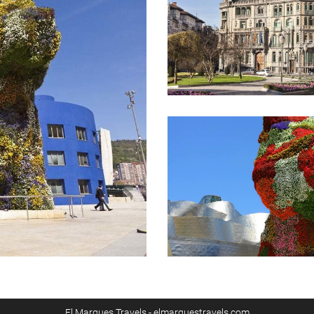
El Marques Travels - elmarquestravels.com