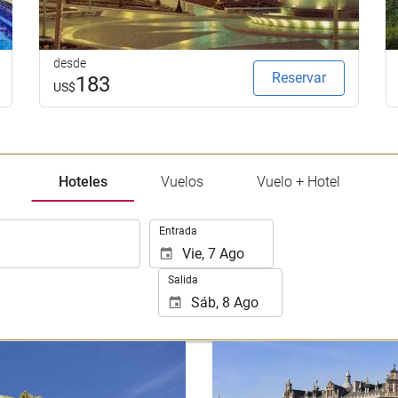
desde
Reservar
183
US$
Hoteles
Vuelos
Vuelo + Hotel
.
Entrada
Salida