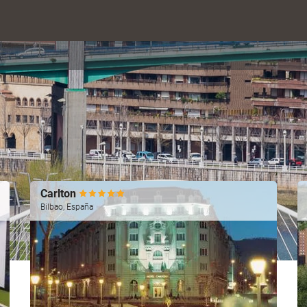
Carlton
Bilbao, España