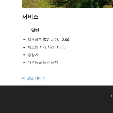
서비스
일반
체크아웃 종료 시간: 12:00
체크인 시작 시간: 15:00
승강기
애완동물 동반 금지
푸드 & 베버리지
더 많은 서비스
일품요리 레스토랑
바
U
구내 커피숍
수영장