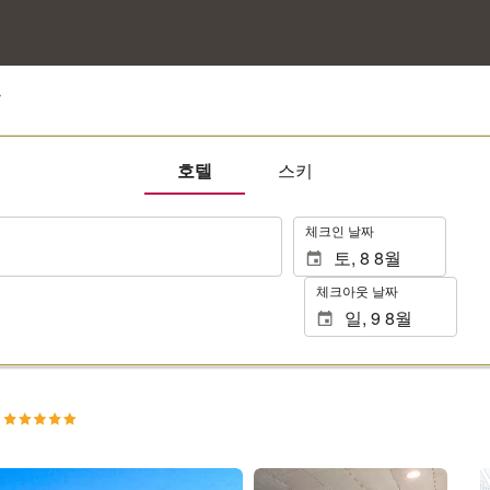
트
호텔
스키
.
체크인 날짜
체크아웃 날짜
트
25장 사진 보기