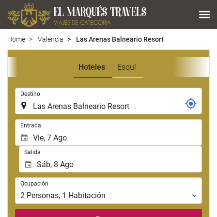
Home
Valencia
Las Arenas Balneario Resort
Hoteles
Esquí
.
Destino
.
Entrada
Salida
Ocupación
Ocupación
2
Personas
,
1
Habitación