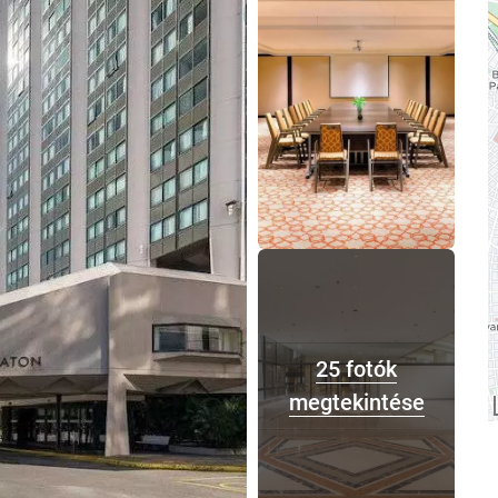
25 fotók
megtekintése