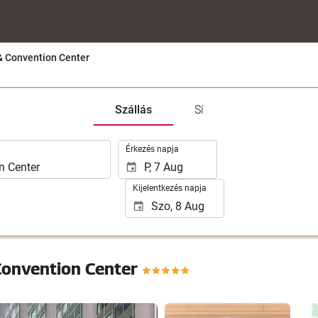
& Convention Center
Szállás
Sí
.
Érkezés napja
Kijelentkezés napja
Convention Center
25 fotók megtekintése