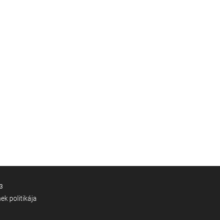
3
ek politikája