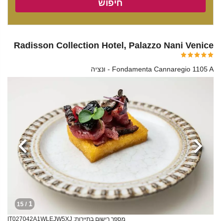
חיפוש
Radisson Collection Hotel, Palazzo Nani Venice
Fondamenta Cannaregio 1105 A - ונציה
הקודמת
הבא
1
/ 15
מספר רישום בתיירות: IT027042A1WLEJW5XJ