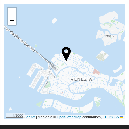
+
−
3000 ft
|
Map data ©
OpenStreetMap
contributors,
CC-BY-SA
Leaflet