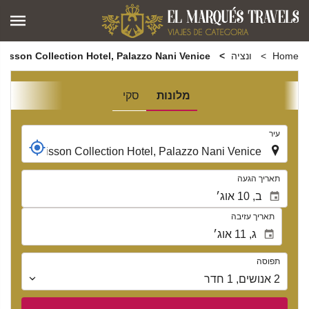
Home
ונציה
Radisson Collection Hotel, Palazzo Nani Venice
מלונות
סקי
.
עיר
.
תאריך הגעה
תאריך עזיבה
תפוסה
תפוסה
2
אנושים
,
1
חדר