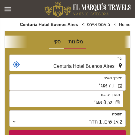
Home
בואנוס איירס
Centuria Hotel Buenos Aires
מלונות
סקי
.
עיר
.
תאריך הגעה
תאריך עזיבה
תפוסה
תפוסה
2
אנושים
,
1
חדר