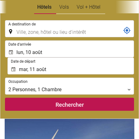
Hôtels
Vols
Vol + Hôtel
.
A destination de
.
Date d'arrivée
Date de départ
Occupation
Occupation
2
Personnes
,
1
Chambre
Rechercher