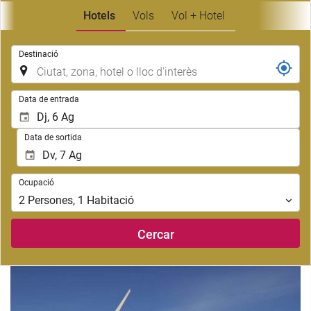
Hotels
Vols
Vol + Hotel
.
Destinació
.
Data de entrada
Data de sortida
Ocupació
Ocupació
2
Persones
,
1
Habitació
Cercar