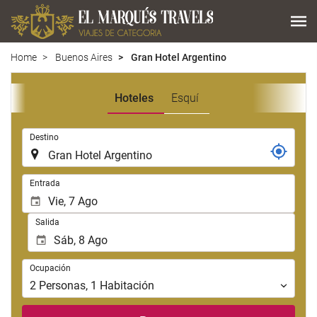
Home
Buenos Aires
Gran Hotel Argentino
Hoteles
Esquí
.
Destino
.
Entrada
Salida
Ocupación
Ocupación
2
Personas
,
1
Habitación