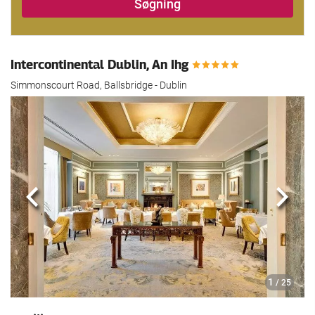
Søgning
Intercontinental Dublin, An Ihg
Simmonscourt Road, Ballsbridge - Dublin
Previous
Næst
1
/ 25