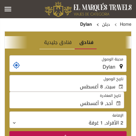
Home
دبلن
Dylan
فنادق
فنادق جليدية
.
مدينة الوصول
.
تاريخ الوصول
تاريخ المغادرة
الإقامة
الإقامة
2
الأفراد
,
1
غرفة