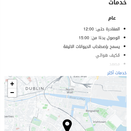
خدمات
عام
المغادرة حتى: 12:00
الوصول بدءًا من: 15:00
يسمح بإصطحاب الحيوانات الاليفة
مُكيف هوائي
مصعد
خدمات لذوي الاحتياجات الخاصة
خدمات أكثر
غرف لغير المدخنين
+
منطقة تدخين
−
خدمات الاستقبال
تخزين الأمتعة
خزانة